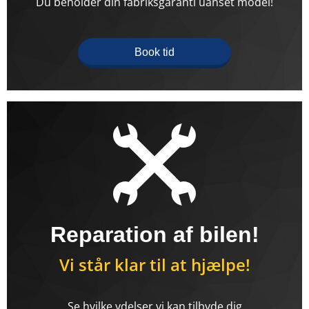
Du beholder din fabriksgaranti uanset model!
Book tid
Reparation af bilen!
Vi står klar til at hjælpe!
Se hvilke ydelser vi kan tilbyde dig