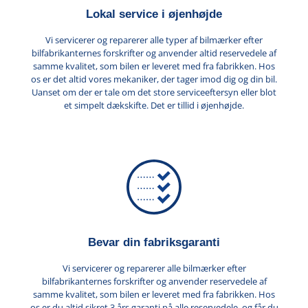
Lokal service i øjenhøjde
Vi servicerer og reparerer alle typer af bilmærker efter
bilfabrikanternes forskrifter og anvender altid reservedele af
samme kvalitet, som bilen er leveret med fra fabrikken. Hos
os er det altid vores mekaniker, der tager imod dig og din bil.
Uanset om der er tale om det store serviceeftersyn eller blot
et simpelt dækskifte. Det er tillid i øjenhøjde.
Bevar din fabriksgaranti
Vi servicerer og reparerer alle bilmærker efter
bilfabrikanternes forskrifter og anvender reservedele af
samme kvalitet, som bilen er leveret med fra fabrikken. Hos
os er du altid sikret 3 års garanti på alle reservedele, og får du