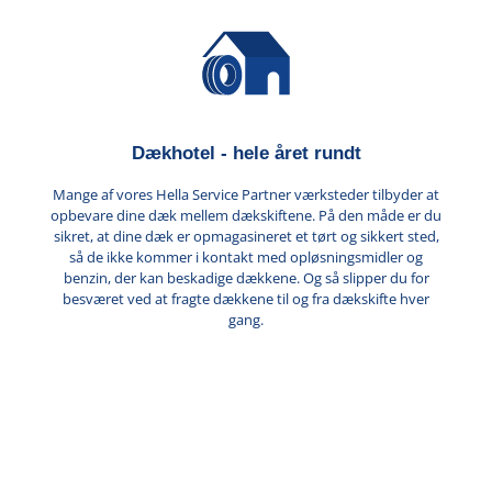
Dækhotel - hele året rundt
Mange af vores Hella Service Partner værksteder tilbyder at
opbevare dine dæk mellem dækskiftene. På den måde er du
sikret, at dine dæk er opmagasineret et tørt og sikkert sted,
så de ikke kommer i kontakt med opløsningsmidler og
benzin, der kan beskadige dækkene. Og så slipper du for
besværet ved at fragte dækkene til og fra dækskifte hver
gang.